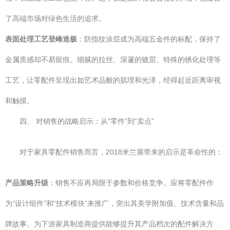
了高端市场对绿色生活的追求。
表面处理工艺登峰造极
：防指纹涂层成为高端五金件的标配，保持了
金属质感却不易留痕。细腻的拉丝、深邃的镀层、特殊的锈化处理等
工艺，让零配件呈现出如艺术品般的肌理和光泽，经得起近距离审视
和触摸。
四、 对销售的战略启示：从“零件”到“卖点”
对于家具零配件销售而言，2018米兰展带来的启示是革命性的：
产品策略升级
：销售不应再局限于参数和价格竞争。应将零配件作
为“设计组件”和“技术模块”来推广，突出其美学附加值、技术含量和品
牌故事。为下游家具制造商提供能够提升其产品档次的配件解决方