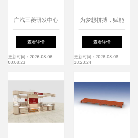
广汽三菱研发中心
为梦想拼搏，赋能
与零部件产业园开
共赢未来 —— 冠
查看详情
查看详情
工及发动机工厂投
美家具集团全国经
更新时间：2026-08-06
更新时间：2026-08-06
08:08:23
18:23:24
产——探索产业协
销商业务精英培训
同与家具零配件销
班圆满结业
售的新视角