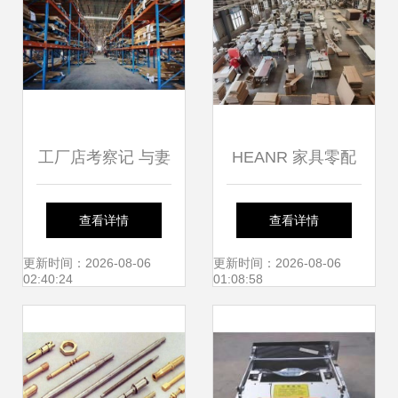
工厂店考察记 与妻
HEANR 家具零配
子携手定制理想
件销售 专业、高
查看详情
查看详情
家，零配件销售见
效、全面的解决方
更新时间：2026-08-06
更新时间：2026-08-06
02:40:24
01:08:58
闻
案