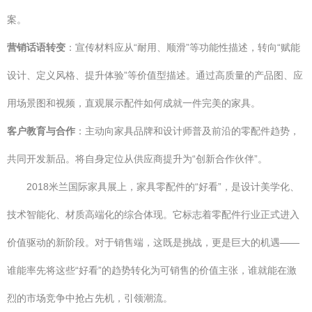
案。
营销话语转变
：宣传材料应从“耐用、顺滑”等功能性描述，转向“赋能
设计、定义风格、提升体验”等价值型描述。通过高质量的产品图、应
用场景图和视频，直观展示配件如何成就一件完美的家具。
客户教育与合作
：主动向家具品牌和设计师普及前沿的零配件趋势，
共同开发新品。将自身定位从供应商提升为“创新合作伙伴”。
2018米兰国际家具展上，家具零配件的“好看”，是设计美学化、
技术智能化、材质高端化的综合体现。它标志着零配件行业正式进入
价值驱动的新阶段。对于销售端，这既是挑战，更是巨大的机遇——
谁能率先将这些“好看”的趋势转化为可销售的价值主张，谁就能在激
烈的市场竞争中抢占先机，引领潮流。