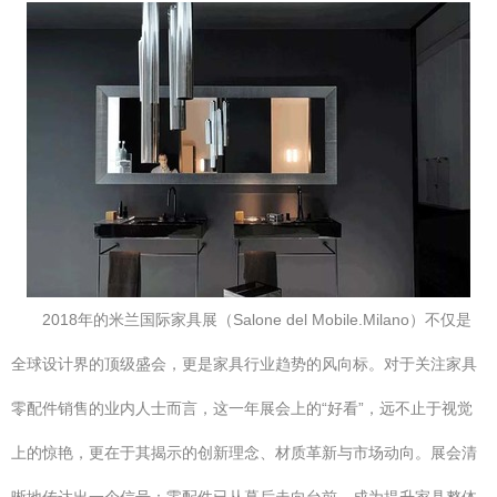
2018年的米兰国际家具展（Salone del Mobile.Milano）不仅是
全球设计界的顶级盛会，更是家具行业趋势的风向标。对于关注家具
零配件销售的业内人士而言，这一年展会上的“好看”，远不止于视觉
上的惊艳，更在于其揭示的创新理念、材质革新与市场动向。展会清